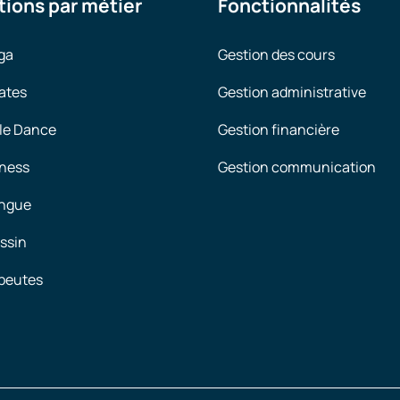
tions par métier
Fonctionnalités
ga
Gestion des cours
ates
Gestion administrative
le Dance
Gestion financière
tness
Gestion communication
angue
ssin
peutes