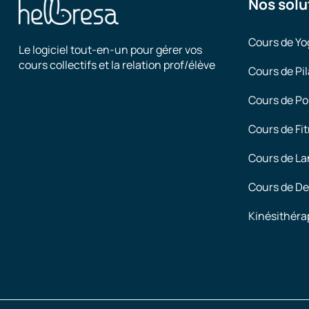
Nos solu
Cours de Yo
Le logiciel tout-en-un pour gérer vos
cours collectifs et la relation prof/élève
Cours de Pil
Cours de Po
Cours de Fi
Cours de L
Cours de De
Kinésithéra