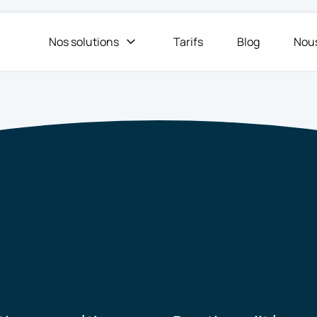
Nos solutions
Tarifs
Blog
Nous
amétrer votre comp