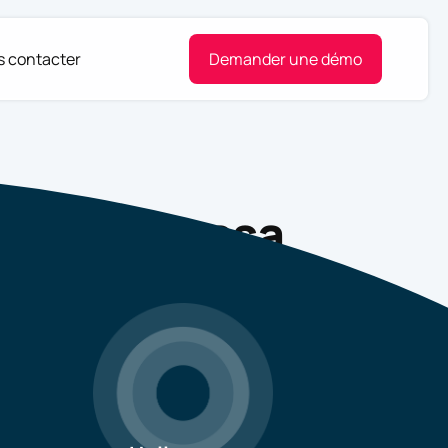
 contacter
Demander une démo
te Helloresa