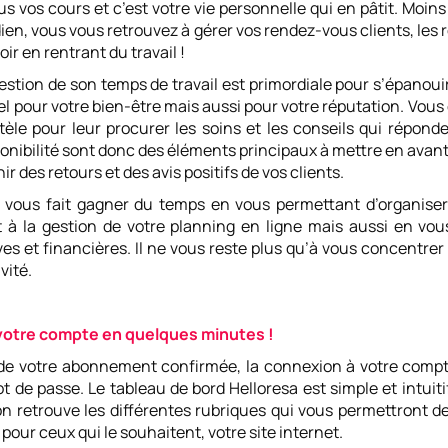
us vos cours et c’est votre vie personnelle qui en pâtit. Moins 
ien, vous vous retrouvez à gérer vos rendez-vous clients, les
ir en rentrant du travail !
tion de son temps de travail est primordiale pour s’épanou
iel pour votre bien-être mais aussi pour votre réputation. Vo
tèle pour leur procurer les soins et les conseils qui réponde
sponibilité sont donc des éléments principaux à mettre en avan
r des retours et des avis positifs de vos clients.
a vous fait gagner du temps en vous permettant d’organise
et à la gestion de votre planning en ligne mais aussi en vo
es et financières. Il ne vous reste plus qu’à vous concentrer 
vité.
 votre compte en quelques minutes !
 de votre abonnement confirmée, la connexion à votre compte 
t de passe. Le tableau de bord Helloresa est simple et intuitif
n retrouve les différentes rubriques qui vous permettront d
pour ceux qui le souhaitent, votre site internet.