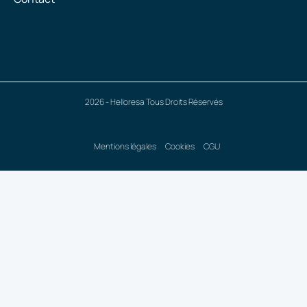
2026 - Helloresa Tous Droits Réservés
Mentions légales
Cookies
CGU