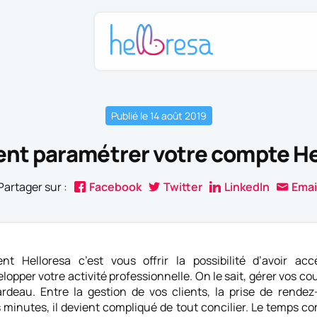
Publié le 14 août 2019
t paramétrer votre compte He
Partager sur :
Facebook
Twitter
LinkedIn
Emai
nt Helloresa c’est vous offrir la possibilité d’avoir a
lopper votre activité professionnelle. On le sait, gérer vos cou
ardeau. Entre la gestion de vos clients, la prise de rend
s minutes, il devient compliqué de tout concilier. Le temps